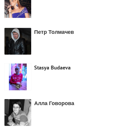
Петр Толмачев
Stasya Budaeva
Алла Говорова