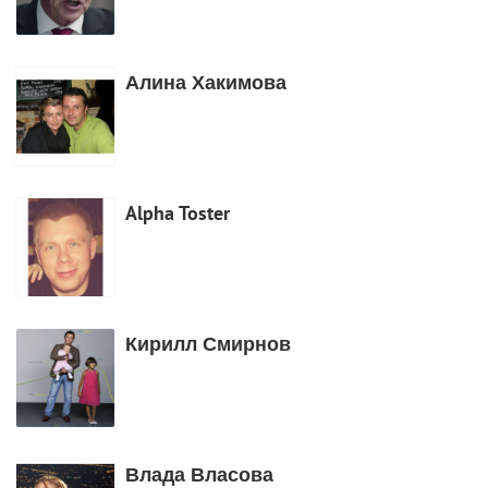
Алина Хакимова
Alpha Toster
Кирилл Смирнов
Влада Власова